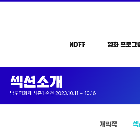
메뉴
NDFF
영화 프로그
섹션소개
남도영화제 시즌1 순천 2023.10.11 ~ 10.16
개막작
섹