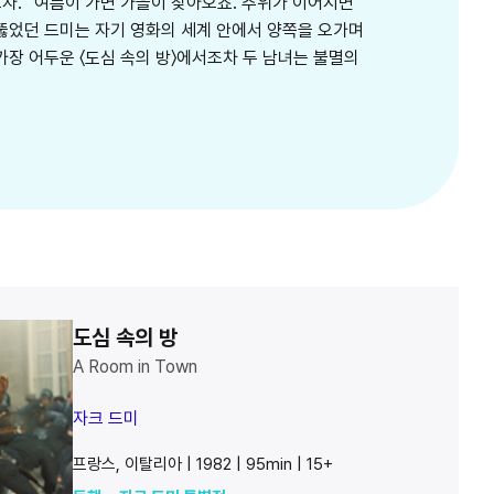
자. “여름이 가면 가을이 찾아오죠. 추위가 이어지면
꿰뚫었던 드미는 자기 영화의 세계 안에서 양쪽을 오가며
가장 어두운 〈도심 속의 방〉에서조차 두 남녀는 불멸의
도심 속의 방
A Room in Town
자크 드미
프랑스, 이탈리아 | 1982 | 95min | 15+