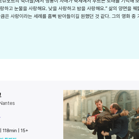
로슈포르의 숙녀들〉에서 쌍둥이 자매가 축제에서 부르는 노래를 기억해 보
 사랑하고 눈물을 사랑해요. 낮을 사랑하고 밤을 사랑해요.” 삶의 양면을 
큼은 사랑이라는 세례를 흠뻑 받아들이길 원했던 것 같다. 그의 영화 중 
코
 Nantes
다
 118min | 15+