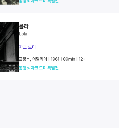
동행 > 자크 드미 특별전
롤라
Lola
자크 드미
프랑스, 이탈리아 | 1961 | 89min | 12+
동행 > 자크 드미 특별전