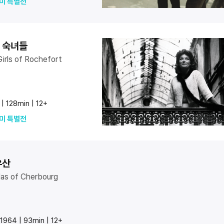
드미 특별전
 숙녀들
irls of Rochefort
| 128min | 12+
드미 특별전
우산
as of Cherbourg
964 | 93min | 12+