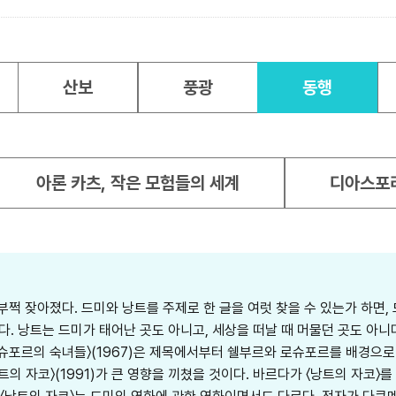
산보
풍광
동행
아론 카츠, 작은 모험들의 세계
디아스포
부쩍 잦아졌다. 드미와 낭트를 주제로 한 글을 여럿 찾을 수 있는가 하면,
. 낭트는 드미가 태어난 곳도 아니고, 세상을 떠날 때 머물던 곳도 아
 〈로슈포르의 숙녀들〉(1967)은 제목에서부터 쉘부르와 로슈포르를 배경으로
의 자코〉(1991)가 큰 영향을 끼쳤을 것이다. 바르다가 〈낭트의 자코〉를