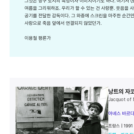
그것은 항구 도시의 특성이자 이미지이기도 하다. 여기서 〈
여름을 그리워하죠. 우리가 할 수 있는 건 사랑뿐. 웃음을
공기를 전달한 감독이다. 그 와중에 스크린을 마주한 순간만
사랑으로 죽음 앞에서 연결되지 않았던가.
이용철 평론가
낭트의 자
Jacquot of
아녜스 바르
프랑스 | 1991 |