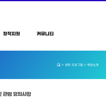
창작지원
커뮤니티
영화 프로그램
섹션소개
및 관람 유의사항