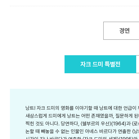
경연
자크 드미 특별전
낭트! 자크 드미의 영화를 이야기할 때 낭트에 대한 언급이 
새삼스럽게 드미에게 낭트는 어떤 존재였을까, 질문하게 된다
찍힌 것도 아니다. 당연하다, 〈쉘부르의 우산〉(1964)과
논할 때 빼놓을 수 없는 인물인 아녜스 바르다가 연출한 〈낭트